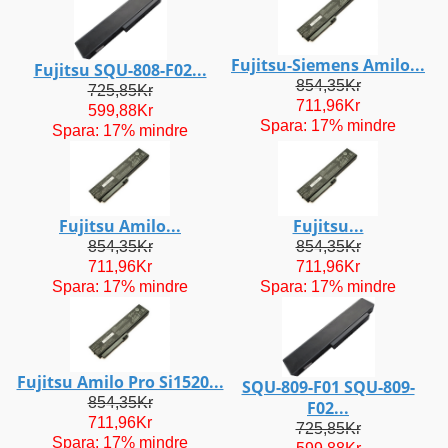
Fujitsu-Siemens Amilo...
Fujitsu SQU-808-F02...
854,35Kr
725,85Kr
711,96Kr
599,88Kr
Spara: 17% mindre
Spara: 17% mindre
Fujitsu Amilo...
Fujitsu...
854,35Kr
854,35Kr
711,96Kr
711,96Kr
Spara: 17% mindre
Spara: 17% mindre
Fujitsu Amilo Pro Si1520...
SQU-809-F01 SQU-809-
854,35Kr
F02...
711,96Kr
725,85Kr
Spara: 17% mindre