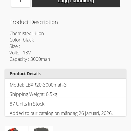
1
Lägg i kundkorg
Product Description
Chemistry: Li-Ion
Color: black
Size :
Volts : 18V
Capacity : 3000mah
Product Details
Model: LBXR20-3000mah-3
Shipping Weight: 0.5kg
87 Units in Stock
Added to our catalog on måndag 26 januari, 2026.