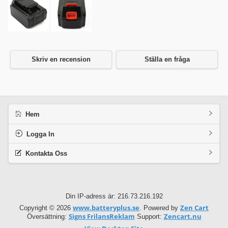
Skriv en recension
Ställa en fråga
Hem
Logga In
Kontakta Oss
Din IP-adress är: 216.73.216.192
www.batteryplus.se
Zen Cart
Copyright © 2026
. Powered by
Signs FrilansReklam
Zencart.nu
Översättning:
Support: