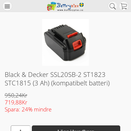
Black & Decker SSL20SB-2 ST1823
STC1815 (3 Ah) (kompatibelt batteri)
950,24Kr
719,88Kr
Spara: 24% mindre