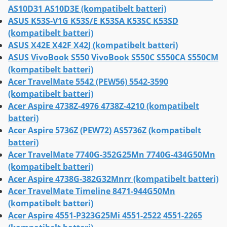
AS10D31 AS10D3E (kompatibelt batteri)
ASUS K53S-V1G K53S/E K53SA K53SC K53SD
(kompatibelt batteri)
ASUS X42E X42F X42J (kompatibelt batteri)
ASUS VivoBook S550 VivoBook S550C S550CA S550CM
(kompatibelt batteri)
Acer TravelMate 5542 (PEW56) 5542-3590
(kompatibelt batteri)
Acer Aspire 4738Z-4976 4738Z-4210 (kompatibelt
batteri)
Acer Aspire 5736Z (PEW72) AS5736Z (kompatibelt
batteri)
Acer TravelMate 7740G-352G25Mn 7740G-434G50Mn
(kompatibelt batteri)
Acer Aspire 4738G-382G32Mnrr (kompatibelt batteri)
Acer TravelMate Timeline 8471-944G50Mn
(kompatibelt batteri)
Acer Aspire 4551-P323G25Mi 4551-2522 4551-2265