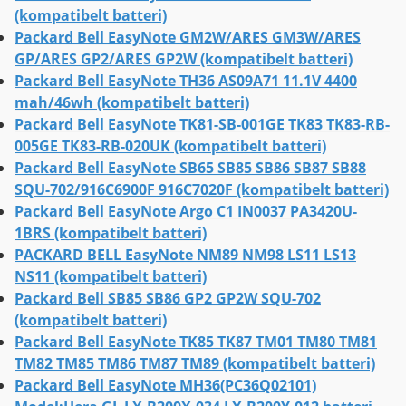
(kompatibelt batteri)
Packard Bell EasyNote GM2W/ARES GM3W/ARES
GP/ARES GP2/ARES GP2W (kompatibelt batteri)
Packard Bell EasyNote TH36 AS09A71 11.1V 4400
mah/46wh (kompatibelt batteri)
Packard Bell EasyNote TK81-SB-001GE TK83 TK83-RB-
005GE TK83-RB-020UK (kompatibelt batteri)
Packard Bell EasyNote SB65 SB85 SB86 SB87 SB88
SQU-702/916C6900F 916C7020F (kompatibelt batteri)
Packard Bell EasyNote Argo C1 IN0037 PA3420U-
1BRS (kompatibelt batteri)
PACKARD BELL EasyNote NM89 NM98 LS11 LS13
NS11 (kompatibelt batteri)
Packard Bell SB85 SB86 GP2 GP2W SQU-702
(kompatibelt batteri)
Packard Bell EasyNote TK85 TK87 TM01 TM80 TM81
TM82 TM85 TM86 TM87 TM89 (kompatibelt batteri)
Packard Bell EasyNote MH36(PC36Q02101)