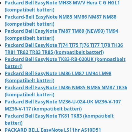
Packard Bell EasyNote MH88 MV/V Hera C G HGL1
(kompatibelt batteri)
Packard-Bell EasyNote NM85 NM86 NM87 NM88
(kompatibelt batteri)
Packard Bell EasyNote TM87 TM89 (NEW90) TM94
(kompatibelt batteri)
Packard Bell EasyNote TJ74 TJ75 TJ76 TJ77 TJ78 TH36
TR81 TR82 TR83 TR85 (kompatibelt batteri)
Packard Bell EasyNote TK83-RB-020UK (kompatibelt
batteri)
Packard Bell EasyNote LM86 LM87 LM94 LM98
(kompatibelt batteri)
Packard Bell EasyNote LM86 NM85 NM86 NM87 TK36
(kompatibelt batteri)
Packard Bell EasyNote MZ36-U-024-UK MZ36-V-107
MZ36-V-117 (kompatibelt batteri)
Packard Bell EasyNote TK81 TK83 (kompatibelt
batteri)
PACKARD BELL EasyNote LS11hr AS10D51