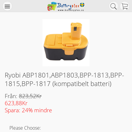
Ryobi ABP1801,ABP1803,BPP-1813,BPP-
1815,BPP-1817 (kompatibelt batteri)
Från:
823,52Kr
623,88Kr
Spara: 24% mindre
Please Choose: