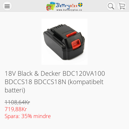
18V Black & Decker BDC120VA100
BDCCS18 BDCCS18N (kompatibelt
batteri)
1108,64Kr
719,88Kr
Spara: 35% mindre