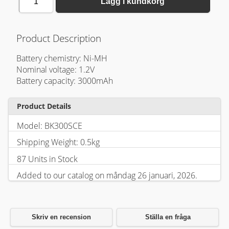
1
Lägg i kundkorg
Product Description
Battery chemistry: Ni-MH
Nominal voltage: 1.2V
Battery capacity: 3000mAh
Product Details
Model: BK300SCE
Shipping Weight: 0.5kg
87 Units in Stock
Added to our catalog on måndag 26 januari, 2026.
Skriv en recension
Ställa en fråga