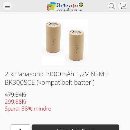
2 x Panasonic 3000mAh 1,2V Ni-MH
BK300SCE (kompatibelt batteri)
479,84Kr
299,88Kr
Spara: 38% mindre