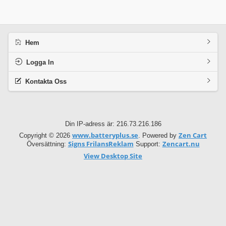
Hem
Logga In
Kontakta Oss
Din IP-adress är: 216.73.216.186
www.batteryplus.se
Zen Cart
Copyright © 2026
. Powered by
Signs FrilansReklam
Zencart.nu
Översättning:
Support:
View Desktop Site