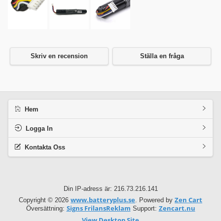
Skriv en recension
Ställa en fråga
Hem
Logga In
Kontakta Oss
Din IP-adress är: 216.73.216.141
www.batteryplus.se
Zen Cart
Copyright © 2026
. Powered by
Signs FrilansReklam
Zencart.nu
Översättning:
Support:
View Desktop Site