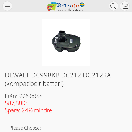
DEWALT DC998KB,DC212,DC212KA
(kompatibelt batteri)
Från:
776,00Kr
587,88Kr
Spara: 24% mindre
Please Choose: