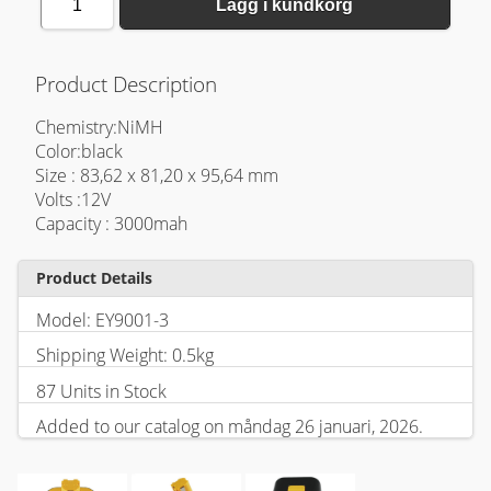
1
Lägg i kundkorg
Product Description
Chemistry:NiMH
Color:black
Size : 83,62 x 81,20 x 95,64 mm
Volts :12V
Capacity : 3000mah
Product Details
Model: EY9001-3
Shipping Weight: 0.5kg
87 Units in Stock
Added to our catalog on måndag 26 januari, 2026.