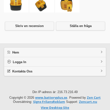
Skriv en recension
Ställa en fråga
Hem
Logga In
Kontakta Oss
Din IP-adress är: 216.73.216.49
www.batteryplus.se
Zen Cart
Copyright © 2026
. Powered by
Signs FrilansReklam
Zencart.nu
Översättning:
Support:
View Desktop Site