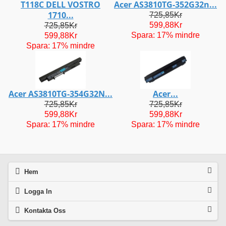
T118C DELL VOSTRO
Acer AS3810TG-352G32n...
1710...
725,85Kr
599,88Kr
725,85Kr
Spara: 17% mindre
599,88Kr
Spara: 17% mindre
Acer AS3810TG-354G32N...
Acer...
725,85Kr
725,85Kr
599,88Kr
599,88Kr
Spara: 17% mindre
Spara: 17% mindre
Hem
Logga In
Kontakta Oss