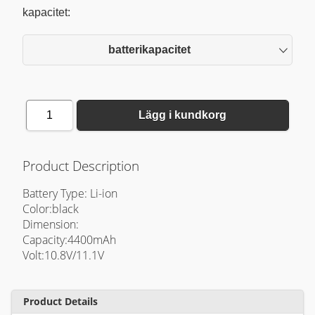
kapacitet:
batterikapacitet
1
Lägg i kundkorg
Product Description
Battery Type: Li-ion
Color:black
Dimension:
Capacity:4400mAh
Volt:10.8V/11.1V
Product Details