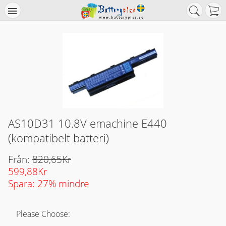
AS10D31 10.8V emachine E440
(kompatibelt batteri)
Från:
820,65Kr
599,88Kr
Spara: 27% mindre
Please Choose: