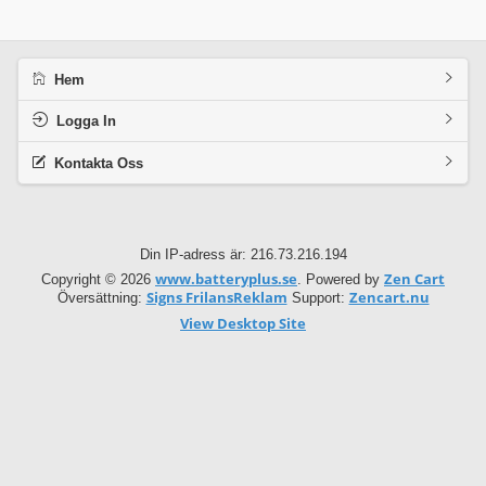
Hem
Logga In
Kontakta Oss
Din IP-adress är: 216.73.216.194
www.batteryplus.se
Zen Cart
Copyright © 2026
. Powered by
Signs FrilansReklam
Zencart.nu
Översättning:
Support:
View Desktop Site