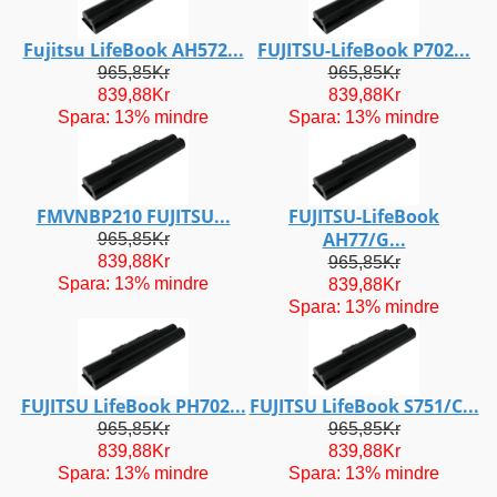
Fujitsu LifeBook AH572...
FUJITSU-LifeBook P702...
965,85Kr
965,85Kr
839,88Kr
839,88Kr
Spara: 13% mindre
Spara: 13% mindre
FMVNBP210 FUJITSU...
FUJITSU-LifeBook
AH77/G...
965,85Kr
839,88Kr
965,85Kr
Spara: 13% mindre
839,88Kr
Spara: 13% mindre
FUJITSU LifeBook PH702...
FUJITSU LifeBook S751/C...
965,85Kr
965,85Kr
839,88Kr
839,88Kr
Spara: 13% mindre
Spara: 13% mindre