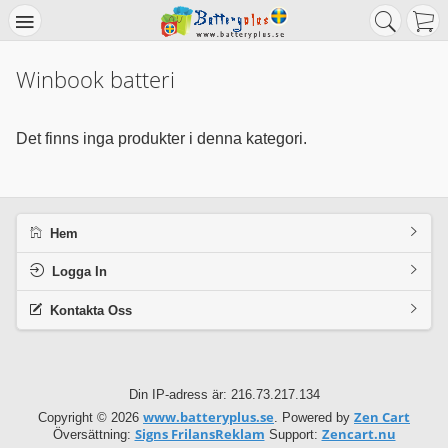
Winbook batteri
Det finns inga produkter i denna kategori.
Hem
Logga In
Kontakta Oss
Din IP-adress är: 216.73.217.134
www.batteryplus.se
Zen Cart
Copyright © 2026
. Powered by
Signs FrilansReklam
Zencart.nu
Översättning:
Support: