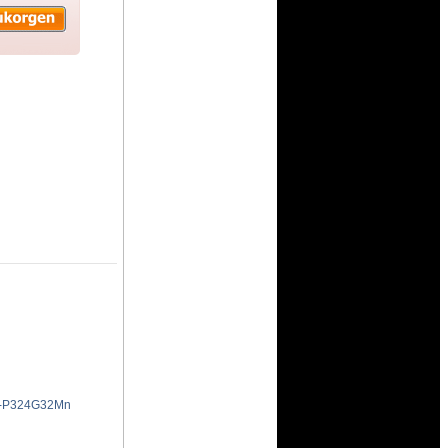
0-P324G32Mn