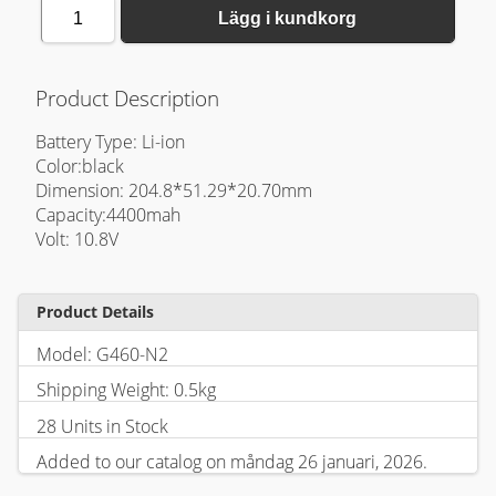
1
Lägg i kundkorg
Product Description
Battery Type: Li-ion
Color:black
Dimension: 204.8*51.29*20.70mm
Capacity:4400mah
Volt: 10.8V
Product Details
Model: G460-N2
Shipping Weight: 0.5kg
28 Units in Stock
Added to our catalog on måndag 26 januari, 2026.