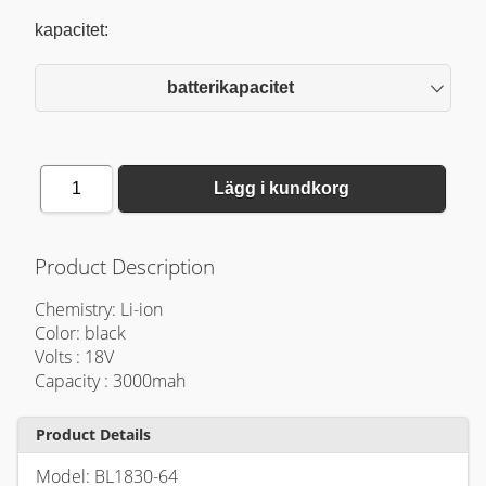
kapacitet:
batterikapacitet
1
Lägg i kundkorg
Product Description
Chemistry: Li-ion
Color: black
Volts : 18V
Capacity : 3000mah
Product Details
Model: BL1830-64