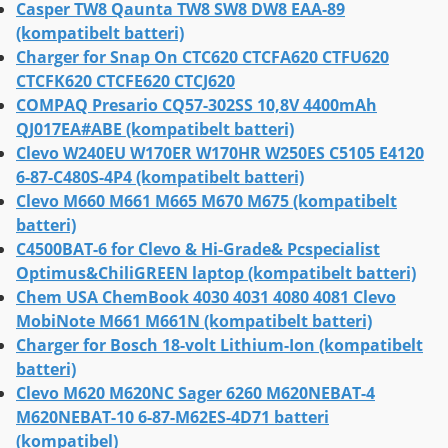
Casper TW8 Qaunta TW8 SW8 DW8 EAA-89
(kompatibelt batteri)
Charger for Snap On CTC620 CTCFA620 CTFU620
CTCFK620 CTCFE620 CTCJ620
COMPAQ Presario CQ57-302SS 10,8V 4400mAh
QJ017EA#ABE (kompatibelt batteri)
Clevo W240EU W170ER W170HR W250ES C5105 E4120
6-87-C480S-4P4 (kompatibelt batteri)
Clevo M660 M661 M665 M670 M675 (kompatibelt
batteri)
C4500BAT-6 for Clevo & Hi-Grade& Pcspecialist
Optimus&ChiliGREEN laptop (kompatibelt batteri)
Chem USA ChemBook 4030 4031 4080 4081 Clevo
MobiNote M661 M661N (kompatibelt batteri)
Charger for Bosch 18-volt Lithium-Ion (kompatibelt
batteri)
Clevo M620 M620NC Sager 6260 M620NEBAT-4
M620NEBAT-10 6-87-M62ES-4D71 batteri
(kompatibel)