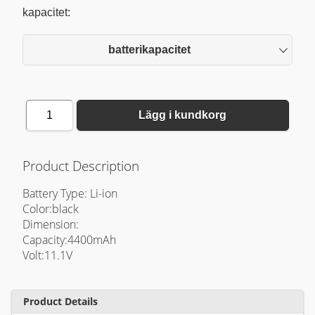
kapacitet:
batterikapacitet
1
Lägg i kundkorg
Product Description
Battery Type: Li-ion
Color:black
Dimension:
Capacity:4400mAh
Volt:11.1V
Product Details