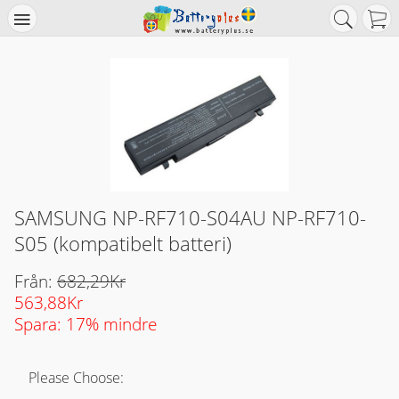
SAMSUNG NP-RF710-S04AU NP-RF710-
S05 (kompatibelt batteri)
Från:
682,29Kr
563,88Kr
Spara: 17% mindre
Please Choose: