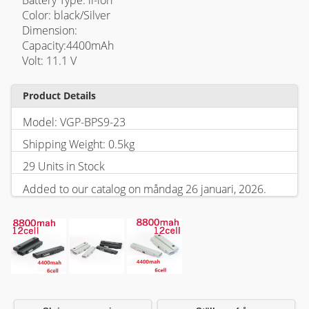
Battery Type: li-ion
Color: black/Silver
Dimension:
Capacity:4400mAh
Volt: 11.1 V
Product Details
Model: VGP-BPS9-23
Shipping Weight: 0.5kg
29 Units in Stock
Added to our catalog on måndag 26 januari, 2026.