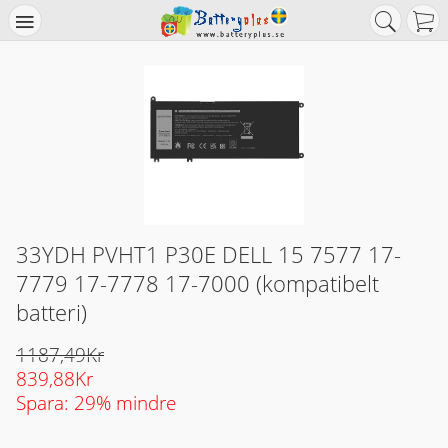
33YDH PVHT1 P30E DELL 15 7577 17-
7779 17-7778 17-7000 (kompatibelt
batteri)
1187,49Kr
839,88Kr
Spara: 29% mindre