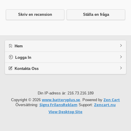
Skriv en recension
Ställa en fråga
Hem
Logga In
Kontakta Oss
Din IP-adress är: 216.73.216.189
www.batteryplus.se
Zen Cart
Copyright © 2026
. Powered by
Signs FrilansReklam
Zencart.nu
Översättning:
Support:
View Desktop Site