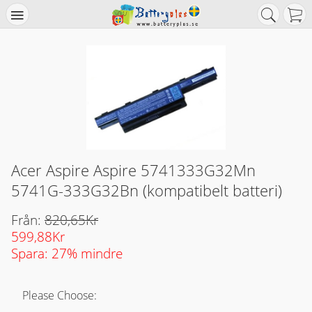
Acer Aspire Aspire 5741333G32Mn
5741G-333G32Bn (kompatibelt batteri)
Från:
820,65Kr
599,88Kr
Spara: 27% mindre
Please Choose: