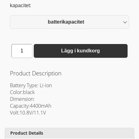
kapacitet:
batterikapacitet
1
Lägg i kundkorg
Product Description
Battery Type: Li-ion
Color:black
Dimension:
Capacity:4400mAh
Volt:10.8V/11.1V
Product Details