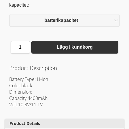
kapacitet:
batterikapacitet
1
Lägg i kundkorg
Product Description
Battery Type: Li-ion
Color:black
Dimension:
Capacity:4400mAh
Volt:10.8V/11.1V
Product Details