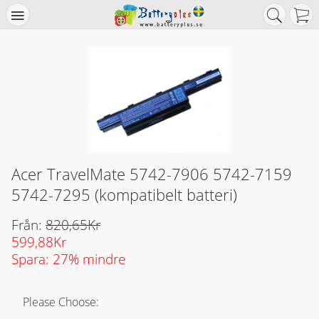
Acer TravelMate 5742-7906 5742-7159
5742-7295 (kompatibelt batteri)
Från:
820,65Kr
599,88Kr
Spara: 27% mindre
Please Choose: