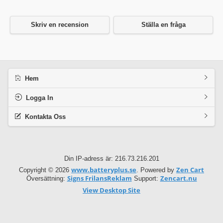
Skriv en recension
Ställa en fråga
Hem
Logga In
Kontakta Oss
Din IP-adress är: 216.73.216.201
www.batteryplus.se
Zen Cart
Copyright © 2026
. Powered by
Signs FrilansReklam
Zencart.nu
Översättning:
Support:
View Desktop Site