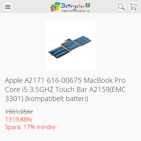
Apple A2171 616-00675 MacBook Pro
Core i5 3.5GHZ Touch Bar A2159(EMC
3301) (kompatibelt batteri)
1591,05Kr
1319,88Kr
Spara: 17% mindre