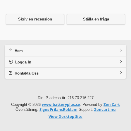
Skriv en recension
Ställa en fråga
Hem
Logga In
Kontakta Oss
Din IP-adress är: 216.73.216.227
www.batteryplus.se
Zen Cart
Copyright © 2026
. Powered by
Signs FrilansReklam
Zencart.nu
Översättning:
Support:
View Desktop Site