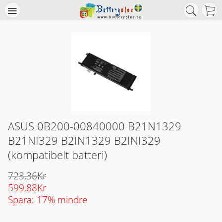
ASUS 0B200-00840000 B21N1329
B21NI329 B2IN1329 B2INI329
(kompatibelt batteri)
723,36Kr
599,88Kr
Spara: 17% mindre