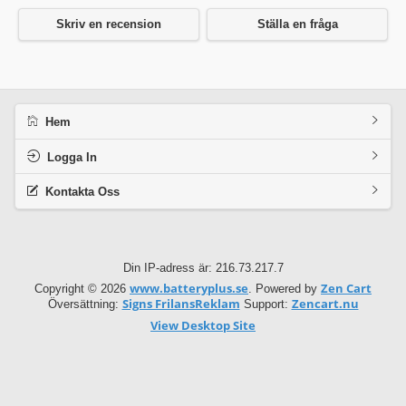
Skriv en recension
Ställa en fråga
Hem
Logga In
Kontakta Oss
Din IP-adress är: 216.73.217.7
www.batteryplus.se
Zen Cart
Copyright © 2026
. Powered by
Signs FrilansReklam
Zencart.nu
Översättning:
Support:
View Desktop Site