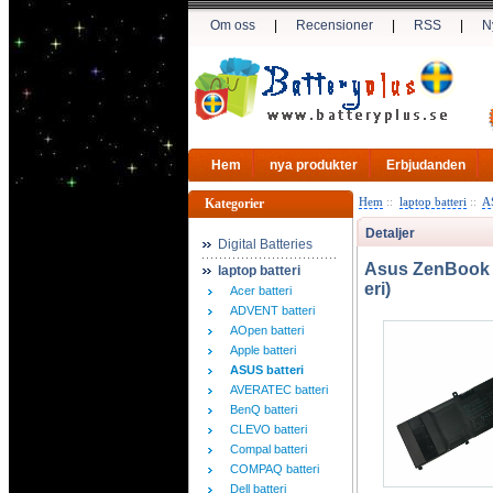
Om oss
|
Recensioner
|
RSS
|
N
Hem
nya produkter
Erbjudanden
Hem
::
laptop batteri
::
AS
Kategorier
Detaljer
Digital Batteries
Asus ZenBook 
laptop batteri
eri)
Acer batteri
ADVENT batteri
AOpen batteri
Apple batteri
ASUS batteri
AVERATEC batteri
BenQ batteri
CLEVO batteri
Compal batteri
COMPAQ batteri
Dell batteri