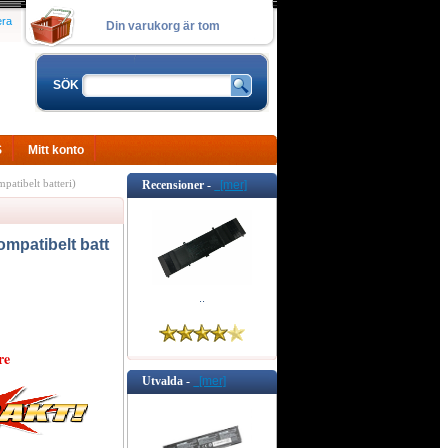
era
Din varukorg är tom
SÖK
S
Mitt konto
ibelt batteri)
Recensioner -
[mer]
patibelt batt
..
re
Utvalda -
[mer]