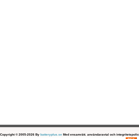
Copyright © 2005-2026 By
batteryplus.se
Med ensamrätt. användaravtal och integritetspolic