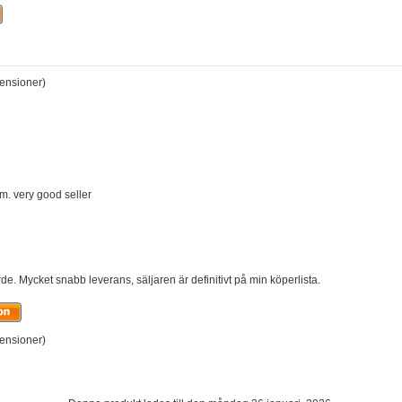
ensioner)
em. very good seller
ärde. Mycket snabb leverans, säljaren är definitivt på min köperlista.
ensioner)