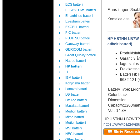
ECS batteri
Finns i lager! Snab
EI SYSTEMS batteri
Emachines batteri
Kontakta oss:
Evesham batteri
EXCELL batteri
FIC batteri
FUJITSU batteri
HP HSTNN-LB7W 
Gateway batteri
atibelt batteri)
GERICOM batteri
Produktstat
Great Quality batteri
Garanti:3 år
Hasee batteri
lagerstatus
HP batteri
Fraktkostn
l
Batteri Fi
IBM batteri
9682-121 (k
Kohjinsha batteri
Lenovo batteri
Battery Type: Li-io
LG batteri
Color:black
Dimension:
LifeTec batteri
Capacity:2200ma
Maxdata batteri
Volt: 14.8V
Medion batteri
Mitac batteri
HP HSTNN-LB7W TPN-
Motion batteri
https://www.batteryp
MSI batteri
NEC batteri
Other batteri