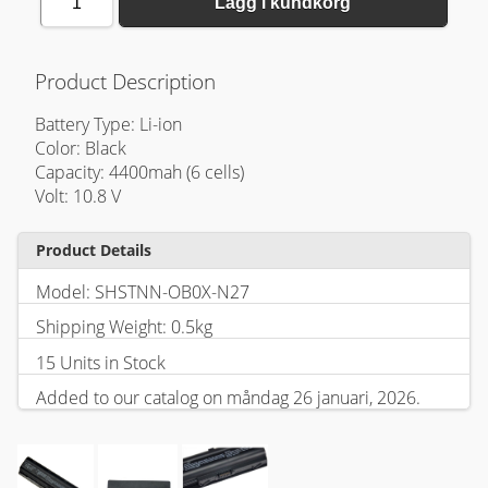
1
Lägg i kundkorg
Product Description
Battery Type: Li-ion
Color: Black
Capacity: 4400mah (6 cells)
Volt: 10.8 V
Product Details
Model: SHSTNN-OB0X-N27
Shipping Weight: 0.5kg
15 Units in Stock
Added to our catalog on måndag 26 januari, 2026.