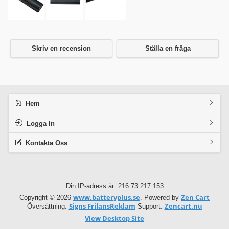
Skriv en recension
Ställa en fråga
Hem
Logga In
Kontakta Oss
Din IP-adress är: 216.73.217.153
www.batteryplus.se
Zen Cart
Copyright © 2026
. Powered by
Signs FrilansReklam
Zencart.nu
Översättning:
Support:
View Desktop Site