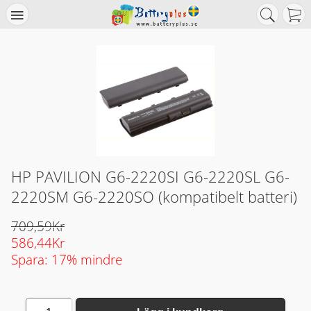
HP PAVILION G6-2220SI G6-2220SL G6-
2220SM G6-2220SO (kompatibelt batteri)
709,59Kr
586,44Kr
Spara: 17% mindre