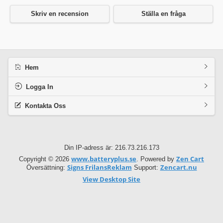
Skriv en recension
Ställa en fråga
Hem
Logga In
Kontakta Oss
Din IP-adress är: 216.73.216.173
www.batteryplus.se
Zen Cart
Copyright © 2026
. Powered by
Signs FrilansReklam
Zencart.nu
Översättning:
Support:
View Desktop Site