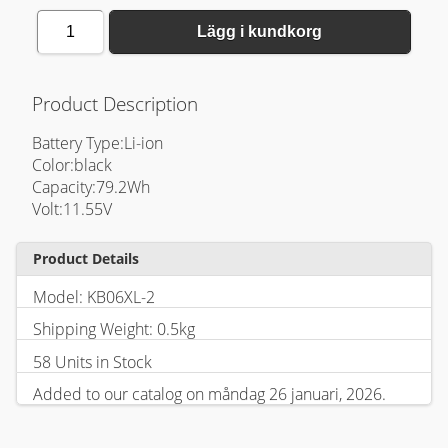
1
Lägg i kundkorg
Product Description
Battery Type:Li-ion
Color:black
Capacity:79.2Wh
Volt:11.55V
Product Details
Model: KB06XL-2
Shipping Weight: 0.5kg
58 Units in Stock
Added to our catalog on måndag 26 januari, 2026.