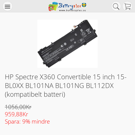
HP Spectre X360 Convertible 15 inch 15-
BL0XX BL101NA BL101NG BL112DX
(kompatibelt batteri)
1056,00Kr
959,88Kr
Spara: 9% mindre