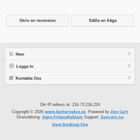
Skriv en recension
Ställa en fråga
Hem
Logga In
Kontakta Oss
Din IP-adress är: 216.73.216.224
www.batteryplus.se
Zen Cart
Copyright © 2026
. Powered by
Signs FrilansReklam
Zencart.nu
Översättning:
Support:
View Desktop Site