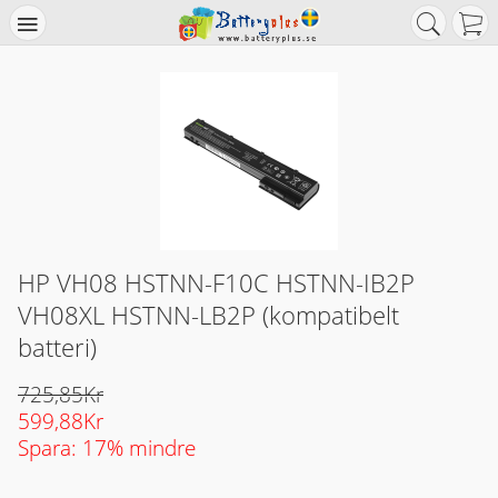
HP VH08 HSTNN-F10C HSTNN-IB2P
VH08XL HSTNN-LB2P (kompatibelt
batteri)
725,85Kr
599,88Kr
Spara: 17% mindre