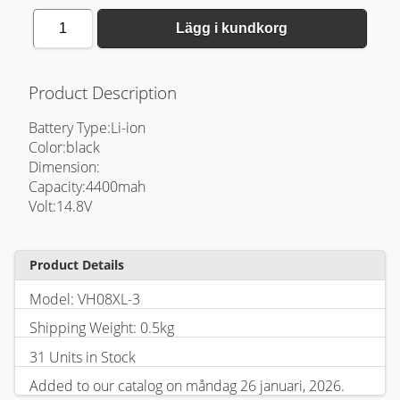
1
Lägg i kundkorg
Product Description
Battery Type:Li-ion
Color:black
Dimension:
Capacity:4400mah
Volt:14.8V
Product Details
Model: VH08XL-3
Shipping Weight: 0.5kg
31 Units in Stock
Added to our catalog on måndag 26 januari, 2026.