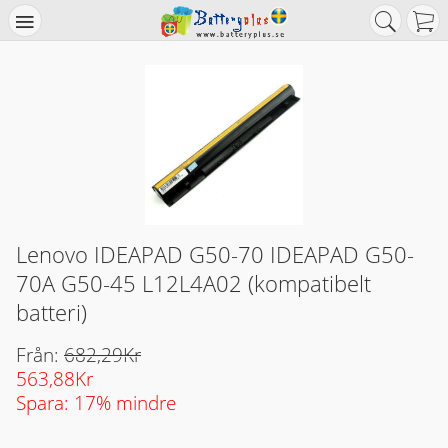
Lenovo IDEAPAD G50-70 IDEAPAD G50-
70A G50-45 L12L4A02 (kompatibelt
batteri)
Från:
682,29Kr
563,88Kr
Spara: 17% mindre