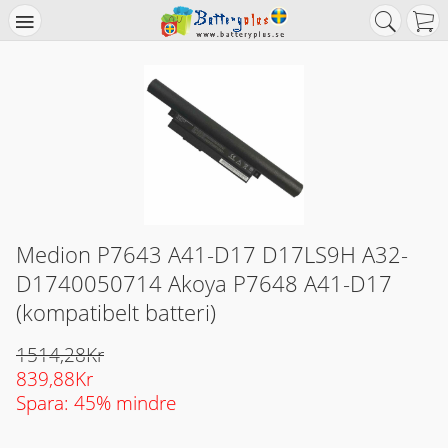
Medion P7643 A41-D17 D17LS9H A32-
D1740050714 Akoya P7648 A41-D17
(kompatibelt batteri)
1514,28Kr
839,88Kr
Spara: 45% mindre