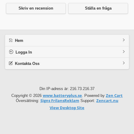
Skriv en recension
Ställa en fråga
Hem
Logga In
Kontakta Oss
Din IP-adress är: 216.73.216.37
www.batteryplus.se
Zen Cart
Copyright © 2026
. Powered by
Signs FrilansReklam
Zencart.nu
Översättning:
Support:
View Desktop Site