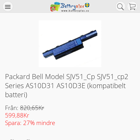
Packard Bell Model SJV51_Cp SJV51_cp2
Series AS10D31 AS10D3E (kompatibelt
batteri)
Från:
820,65Kr
599,88Kr
Spara: 27% mindre