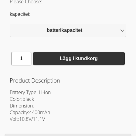
Please Choose:
kapacitet:
batterikapacitet
1
Lägg i kundkorg
Product Description
Battery Type: Li-ion
Color:black
Dimension:
Capacity:4400mAh
Volt:10.8V/11.1V