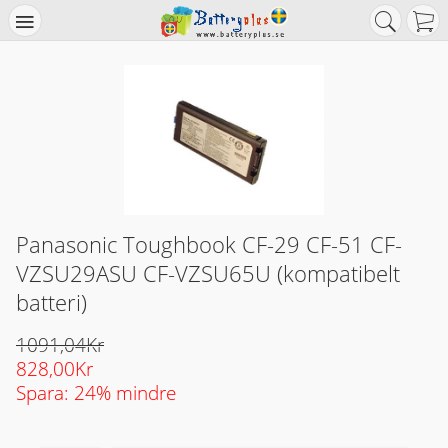
Panasonic Toughbook CF-29 CF-51 CF-
VZSU29ASU CF-VZSU65U (kompatibelt
batteri)
1091,04Kr
828,00Kr
Spara: 24% mindre