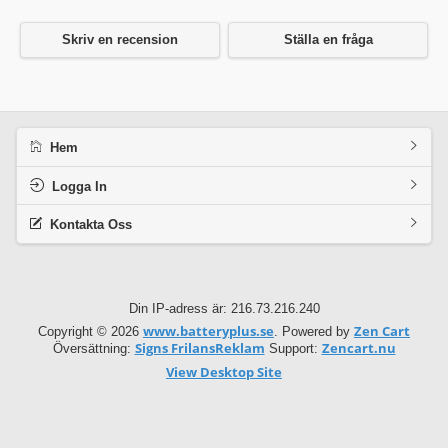
Skriv en recension
Ställa en fråga
Hem
Logga In
Kontakta Oss
Din IP-adress är: 216.73.216.240
www.batteryplus.se
Zen Cart
Copyright © 2026
. Powered by
Signs FrilansReklam
Zencart.nu
Översättning:
Support:
View Desktop Site