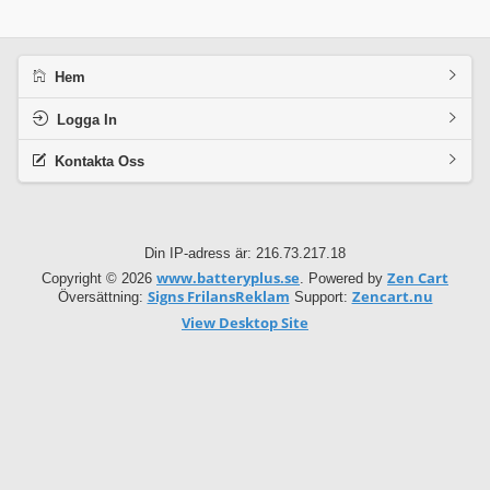
Hem
Logga In
Kontakta Oss
Din IP-adress är: 216.73.217.18
www.batteryplus.se
Zen Cart
Copyright © 2026
. Powered by
Signs FrilansReklam
Zencart.nu
Översättning:
Support:
View Desktop Site